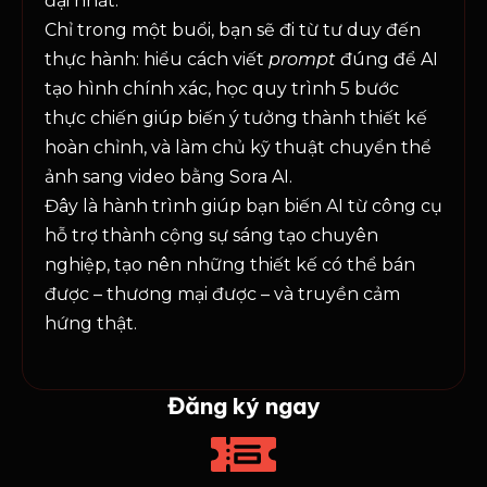
đại nhất.
Chỉ trong một buổi, bạn sẽ đi từ tư duy đến
thực hành: hiểu cách viết
prompt
đúng để AI
tạo hình chính xác, học quy trình 5 bước
thực chiến giúp biến ý tưởng thành thiết kế
hoàn chỉnh, và làm chủ kỹ thuật chuyển thể
ảnh sang video bằng Sora AI.
Đây là hành trình giúp bạn biến AI từ công cụ
hỗ trợ thành cộng sự sáng tạo chuyên
nghiệp, tạo nên những thiết kế có thể bán
được – thương mại được – và truyền cảm
hứng thật.
Đăng ký ngay