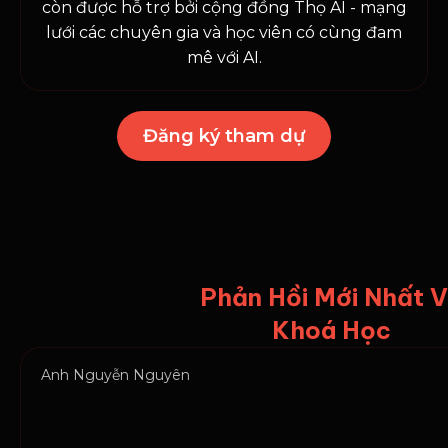
còn được hỗ trợ bởi cộng đồng Thọ AI - mạng
lưới các chuyên gia và học viên có cùng đam
mê với AI.
Đăng ký tham dự
Phản Hồi Mới Nhất 
Khoá Học
Anh Nguyễn Nguyên