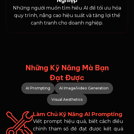
Nghiệp
Những người muốn tìm hiểu AI để tối ưu hóa
quy trình, nâng cao hiệu suất và tăng lợi thế
cạnh tranh cho doanh nghiệp.
Những Kỹ Năng Mà Bạn
Đạt Được
AI Prompting
AI Image/video Generation
Visual Aesthetics
Làm Chủ Kỹ Năng AI Prompting
Viết prompt hiệu quả, biết cách điều
chỉnh tham số để đạt được kết quả