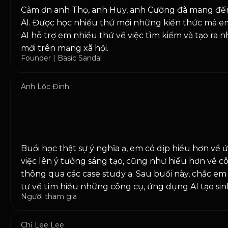
Cảm ơn anh Thọ, anh Huy, anh Cường đã mang đế
AI. Được học nhiều thứ mới những kiến thức mà em
AI hỗ trợ em nhiều thứ về việc tìm kiếm và tạo ra
mới trên mạng xã hội.
Founder | Basic Sandal
Anh Lộc Đinh
Buổi học thật sự ý nghĩa ạ, em có dịp hiểu hơn về
việc lên ý tưởng sáng tạo, cũng như hiểu hơn về 
thông qua các case study ạ. Sau buổi này, chắc em
tư về tìm hiểu những công cụ, ứng dụng AI tạo sin
Người tham gia
Chị Lee Lee