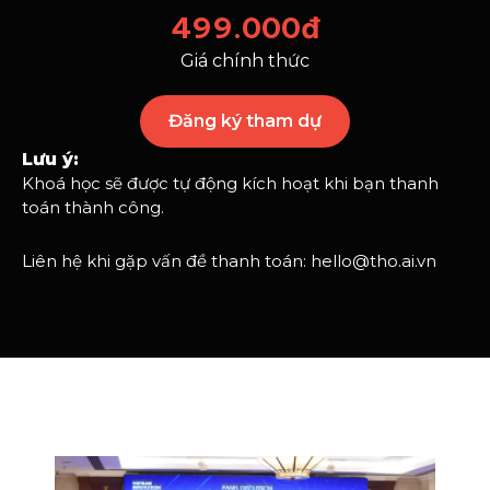
499.000đ
Giá chính thức
Đăng ký tham dự
Lưu ý:
Khoá học sẽ được tự động kích hoạt khi bạn thanh
toán thành công.
Liên hệ khi gặp vấn đề thanh toán: hello@tho.ai.vn