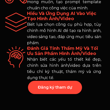
mong muốn, tạo prompt template
chuẩn cho công việc của mình.
Hiểu Và Ứng Dụng AI Vào Việc
Tạo Hình Ảnh/video
Biết lựa chọn công cụ phù hợp, tùy
chỉnh mô hình AI để tạo ra hình ảnh,
video sáng tạo, đáp ứng mục tiêu sản
phẩm.
Đánh Giá Tính Thẩm Mỹ Và Tối
Ưu Sản Phẩm Hình Ảnh/video
Nhận biết các yếu tố thiết kế đẹp,
chỉnh sửa hình ảnh/video dựa trên
tiêu chí kỹ thuật, thẩm mỹ và ứng
dụng thực tế.
Đăng ký tham dự