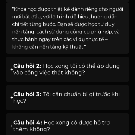
"Khóa học được thiết kế dành riêng cho người
mới bắt đầu, với lộ trình dễ hiểu, hướng dẫn
chi tiết từng bước. Bạn sẽ được học tư duy
nền tảng, cách sử dụng công cụ phù hợp, và
thực hành ngay trên các ví dụ thực tế –
không cần nền tảng kỹ thuật."
Câu hỏi 2:
Học xong tôi có thể áp dụng
vào công việc thật không?
Câu hỏi 3:
Tôi cần chuẩn bị gì trước khi
học?
Câu hỏi 4:
Học xong có được hỗ trợ
thêm không?