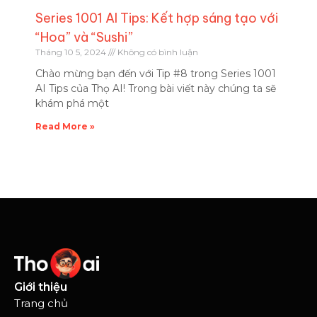
Series 1001 AI Tips: Kết hợp sáng tạo với
“Hoa” và “Sushi”
Tháng 10 5, 2024
Không có bình luận
Chào mừng bạn đến với Tip #8 trong Series 1001
AI Tips của Thọ AI! Trong bài viết này chúng ta sẽ
khám phá một
Read More »
Giới thiệu
Trang chủ