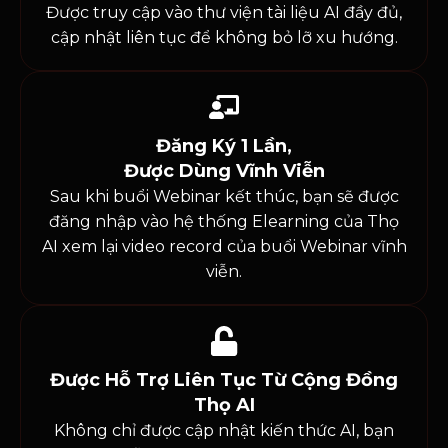
Được truy cập vào thư viện tài liệu AI đầy đủ,
cập nhật liên tục để không bỏ lỡ xu hướng.
Đăng Ký 1 Lần,
Được Dùng Vĩnh Viễn
Sau khi buổi Webinar kết thúc, bạn sẽ được
đăng nhập vào hệ thống Elearning của Thọ
AI xem lại video record của buổi Webinar vĩnh
viễn.
Được Hỗ Trợ Liên Tục Từ Cộng Đồng
Thọ AI
Không chỉ được cập nhật kiến thức AI, bạn