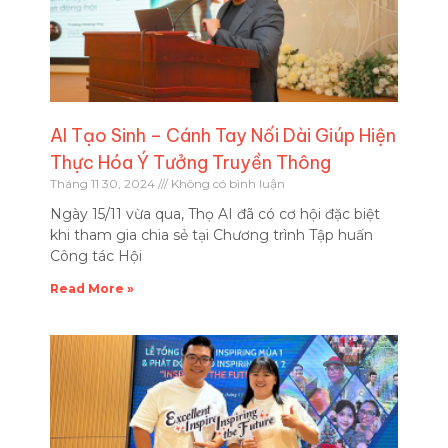
AI Tạo Sinh – Cánh Tay Nối Dài Giúp Hiện
Thực Hóa Ý Tưởng Truyền Thông
Tháng 11 30, 2024
Không có bình luận
Ngày 15/11 vừa qua, Thọ AI đã có cơ hội đặc biệt
khi tham gia chia sẻ tại Chương trình Tập huấn
Công tác Hội
Read More »