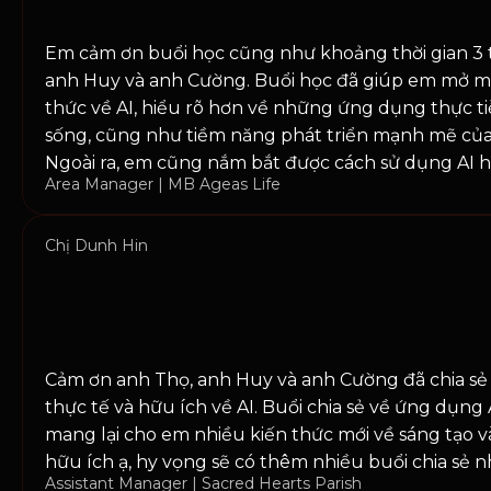
Em cảm ơn buổi học cũng như khoảng thời gian 3 
anh Huy và anh Cường. Buổi học đã giúp em mở m
thức về AI, hiểu rõ hơn về những ứng dụng thực ti
sống, cũng như tiềm năng phát triển mạnh mẽ của 
Ngoài ra, em cũng nắm bắt được cách sử dụng AI h
Area Manager | MB Ageas Life
Chị Dunh Hin
Cảm ơn anh Thọ, anh Huy và anh Cường đã chia sẻ
thực tế và hữu ích về AI. Buổi chia sẻ về ứng dụng
mang lại cho em nhiều kiến thức mới về sáng tạo v
hữu ích ạ, hy vọng sẽ có thêm nhiều buổi chia sẻ n
Assistant Manager | Sacred Hearts Parish