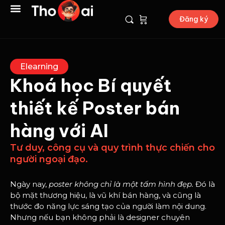
Đăng ký
Elearning
Khoá học Bí quyết
thiết kế Poster bán
hàng với AI
Tư duy, công cụ và quy trình thực chiến cho
người ngoại đạo.
Ngày nay,
poster không chỉ là một tấm hình đẹp.
Đó là
bộ mặt thương hiệu, là vũ khí bán hàng, và cũng là
thước đo năng lực sáng tạo của người làm nội dung.
Nhưng nếu bạn không phải là designer chuyên