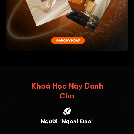
Khoá Học Này Dành
Cho
Người "Ngoại Đạo"