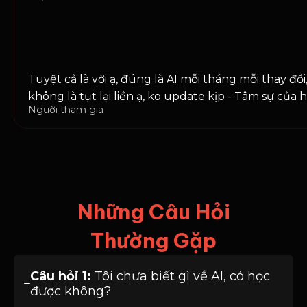
Tuyệt cả là vời ạ, đúng là AI mỗi tháng mỗi thay đổi
không là tụt lại liền ạ, ko update kịp - Tâm sự của 
Người tham gia
Những Câu Hỏi
Thường Gặp
Câu hỏi 1:
Tôi chưa biết gì về AI, có học
được không?