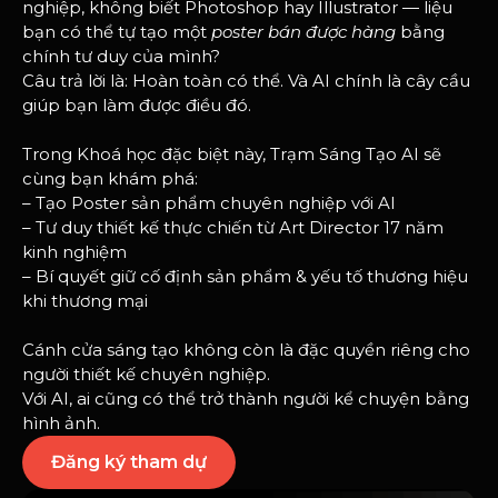
nghiệp, không biết Photoshop hay Illustrator — liệu
bạn có thể tự tạo một
poster bán được hàng
bằng
chính tư duy của mình?
Câu trả lời là: Hoàn toàn có thể. Và AI chính là cây cầu
giúp bạn làm được điều đó.
Trong Khoá học đặc biệt này, Trạm Sáng Tạo AI sẽ
cùng bạn khám phá:
– Tạo Poster sản phẩm chuyên nghiệp với AI
– Tư duy thiết kế thực chiến từ Art Director 17 năm
kinh nghiệm
– Bí quyết giữ cố định sản phẩm & yếu tố thương hiệu
khi thương mại
Cánh cửa sáng tạo không còn là đặc quyền riêng cho
người thiết kế chuyên nghiệp.
Với AI, ai cũng có thể trở thành người kể chuyện bằng
hình ảnh.
Đăng ký tham dự