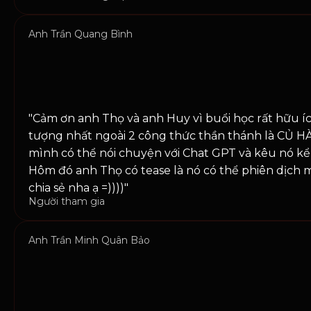
Anh Trần Quang Bình
"Cảm ơn anh Thọ và anh Huy vì buổi học rất hữu íc
tượng nhất ngoài 2 công thức thần thánh là CỦ 
mình có thể nói chuyện với Chat GPT và kêu nó kể 
Hôm đó anh Thọ có tease là nó có thể phiên dịch
chia sẻ nha ạ =))))"
Người tham gia
Anh Trần Minh Quân Bảo