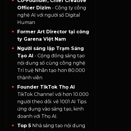
Co-Founder, Chief Creative
Officer Dizim
- Công ty công
nghệ AI với người số Digital
Human
Former Art Director tại công
ty Garena Việt Nam
Người sáng lập Trạm Sáng
Tạo AI
- Cộng đồng sáng tạo
nội dung số cùng công nghệ
Trí tuệ Nhân tạo hơn 80.000
thành viên
Founder TikTok Thọ AI
TikTok Channel với hơn 10.000
người theo dõi. về 1001 AI Tips
ứng dụng vào sáng tạo, kinh
doanh với Thọ AI.
Top 5
Nhà sáng tạo nội dung