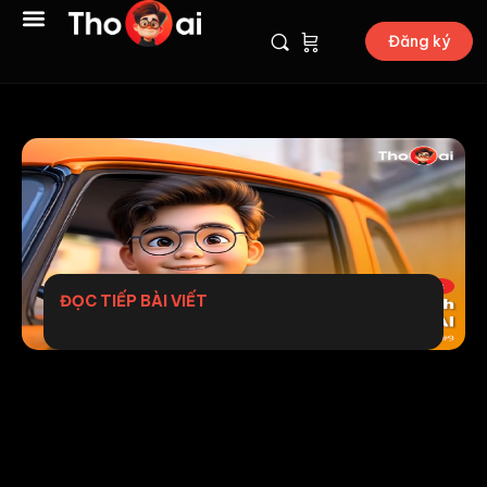
Đăng ký
ĐỌC TIẾP BÀI VIẾT