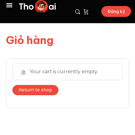
Đăng ký
Giỏ hàng
Your cart is currently empty.
Return to shop