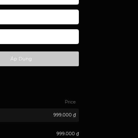
Áp Dụng
Price
999.000
₫
999.000
₫