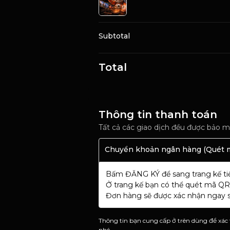
Subtotal
Total
Thông tin thanh toán
Tất cả các giao dịch đều được bảo m
Chuyển khoản ngân hàng (Quét 
Bấm ĐĂNG KÝ để sang trang kế tiế
Ở trang kế bạn có thể quét mã QR
Đơn hàng sẽ được xác nhận ngay s
Thông tin bạn cung cấp ở trên dùng để xác 
nhé.