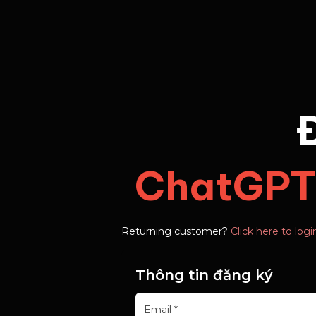
ChatGPT 
Returning customer?
Click here to logi
Thông tin đăng ký
Email
*