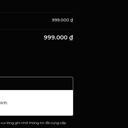
999.000
₫
999.000
₫
ình.
 vui lòng ghi nhớ thông tin đã cung cấp